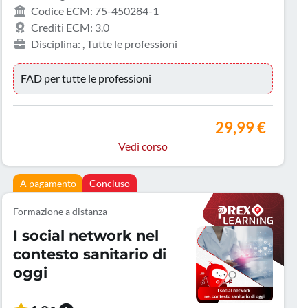
Codice ECM: 75-450284-1
Crediti ECM: 3.0
Disciplina: , Tutte le professioni
FAD per tutte le professioni
29,99 €
Vedi corso
A pagamento
Concluso
Formazione a distanza
I social network nel
contesto sanitario di
oggi