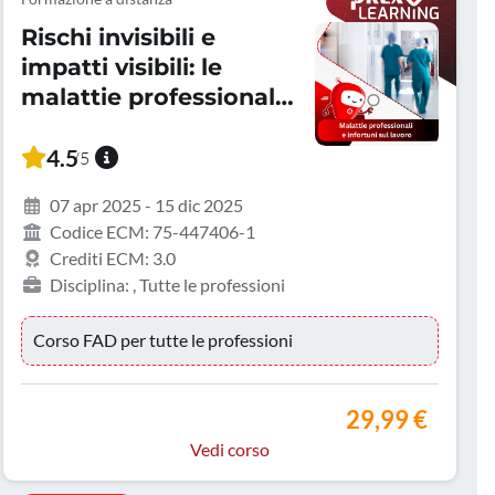
Rischi invisibili e
impatti visibili: le
malattie professionali
e gli infortuni sul
lavoro
4.5
/5
07 apr 2025 - 15 dic 2025
Codice ECM: 75-447406-1
Crediti ECM: 3.0
Disciplina: , Tutte le professioni
Corso FAD per tutte le professioni
29,99 €
Vedi corso