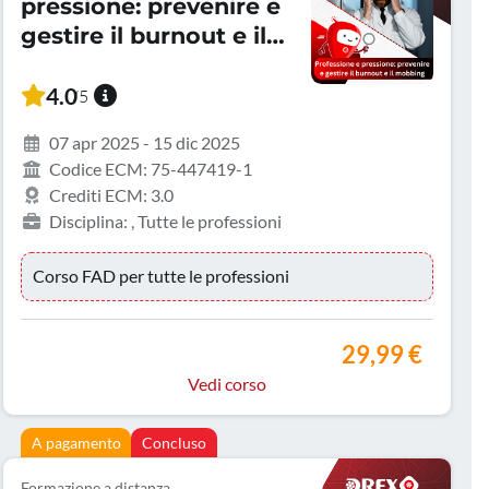
pressione: prevenire e
gestire il burnout e il
mobbing
4.0
/5
07 apr 2025 - 15 dic 2025
Codice ECM: 75-447419-1
Crediti ECM: 3.0
Disciplina: , Tutte le professioni
Corso FAD per tutte le professioni
29,99 €
Vedi corso
A pagamento
Concluso
Formazione a distanza