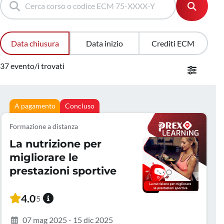
Data chiusura
Data inizio
Crediti ECM
37 evento/i trovati
A pagamento
Concluso
Formazione a distanza
La nutrizione per
migliorare le
prestazioni sportive
4.0
/5
07 mag 2025 - 15 dic 2025