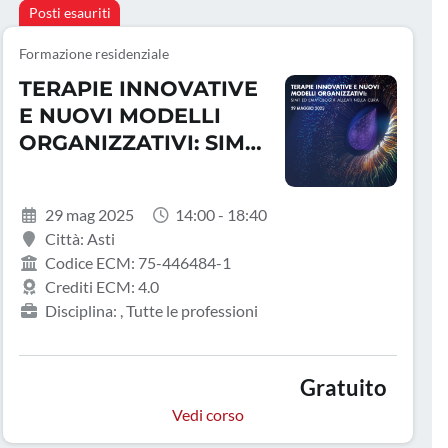
Posti esauriti
Formazione residenziale
TERAPIE INNOVATIVE
E NUOVI MODELLI
ORGANIZZATIVI: SIMT
ED EMATOLOGIA
ALLEATI NELLA CURA
29 mag 2025
14:00 - 18:40
Città: Asti
Codice ECM: 75-446484-1
Crediti ECM: 4.0
Disciplina: , Tutte le professioni
Gratuito
Vedi corso