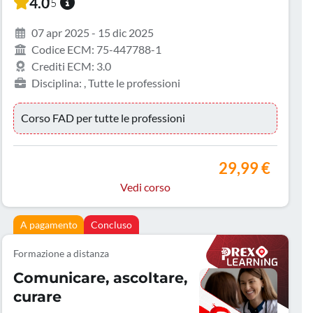
4.0
/5
07 apr 2025 - 15 dic 2025
Codice ECM: 75-447788-1
Crediti ECM: 3.0
Disciplina: , Tutte le professioni
Corso FAD per tutte le professioni
29,99 €
Vedi corso
A pagamento
Concluso
Formazione a distanza
Comunicare, ascoltare,
curare