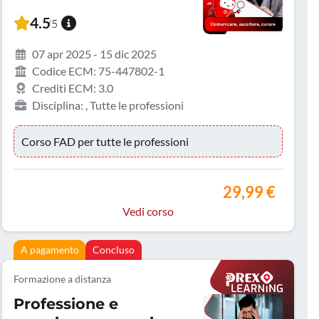
4.5
/5
07 apr 2025 - 15 dic 2025
Codice ECM: 75-447802-1
Crediti ECM: 3.0
Disciplina: , Tutte le professioni
Corso FAD per tutte le professioni
29,99 €
Vedi corso
A pagamento
Concluso
Formazione a distanza
Professione e