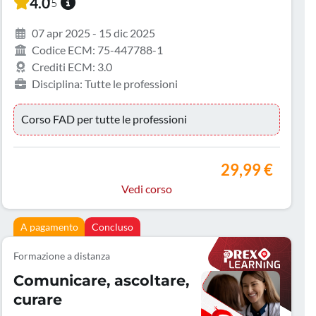
4.0
/5
07 apr 2025 - 15 dic 2025
Codice ECM: 75-447788-1
Crediti ECM: 3.0
Disciplina: Tutte le professioni
Corso FAD per tutte le professioni
29,99 €
Vedi corso
A pagamento
Concluso
Formazione a distanza
Comunicare, ascoltare,
curare