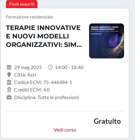
Posti esauriti
Formazione residenziale
TERAPIE INNOVATIVE
E NUOVI MODELLI
ORGANIZZATIVI: SIMT
ED EMATOLOGIA
ALLEATI NELLA CURA
29 mag 2025
14:00 - 18:40
Città: Asti
Codice ECM: 75-446484-1
Crediti ECM: 4.0
Disciplina: Tutte le professioni
Gratuito
Vedi corso