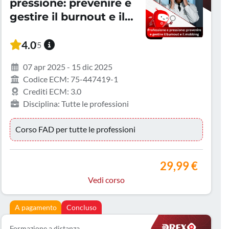
pressione: prevenire e
gestire il burnout e il
mobbing
4.0
/5
07 apr 2025 - 15 dic 2025
Codice ECM: 75-447419-1
Crediti ECM: 3.0
Disciplina: Tutte le professioni
Corso FAD per tutte le professioni
29,99 €
Vedi corso
A pagamento
Concluso
Formazione a distanza