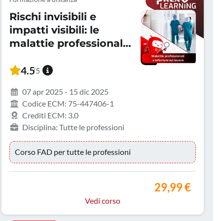
Rischi invisibili e
impatti visibili: le
malattie professionali
e gli infortuni sul
lavoro
4.5
/5
07 apr 2025 - 15 dic 2025
Codice ECM: 75-447406-1
Crediti ECM: 3.0
Disciplina: Tutte le professioni
Corso FAD per tutte le professioni
29,99 €
Vedi corso