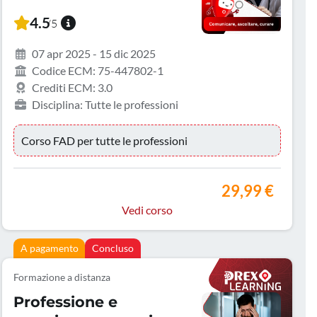
4.5
/5
07 apr 2025 - 15 dic 2025
Codice ECM: 75-447802-1
Crediti ECM: 3.0
Disciplina: Tutte le professioni
Corso FAD per tutte le professioni
29,99 €
Vedi corso
A pagamento
Concluso
Formazione a distanza
Professione e