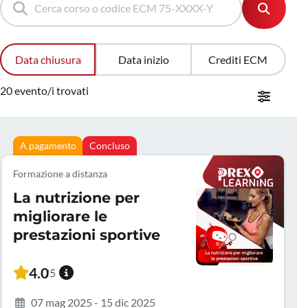
Data chiusura
Data inizio
Crediti ECM
20 evento/i trovati
A pagamento
Concluso
Formazione a distanza
La nutrizione per
migliorare le
prestazioni sportive
4.0
/5
07 mag 2025 - 15 dic 2025