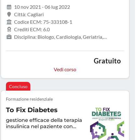
10 nov 2021 - 06 lug 2022
Città: Cagliari
Codice ECM: 75-333108-1
Crediti ECM: 6.0
Disciplina: Biologo, Cardiologia, Geriatria,
Infermiere, Medicina interna, Psicologia
Gratuito
Vedi corso
Concluso
Formazione residenziale
To Fix Diabetes
gestione efficace della terapia
insulinica nel paziente con
DMT2