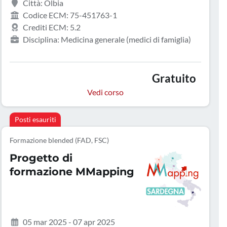
Città: Olbia
Codice ECM: 75-451763-1
Crediti ECM: 5.2
Disciplina: Medicina generale (medici di famiglia)
Gratuito
Vedi corso
Posti esauriti
Formazione blended (FAD, FSC)
Progetto di
formazione MMapping
05 mar 2025 - 07 apr 2025