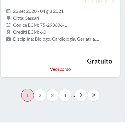
23 set 2020 - 04 giu 2021
Città: Sassari
Codice ECM: 75-293606-1
Crediti ECM: 6.0
Disciplina: Biologo, Cardiologia, Geriatria,
Infermiere, Medicina interna, Psicologia
Gratuito
Vedi corso
1
2
3
4
…