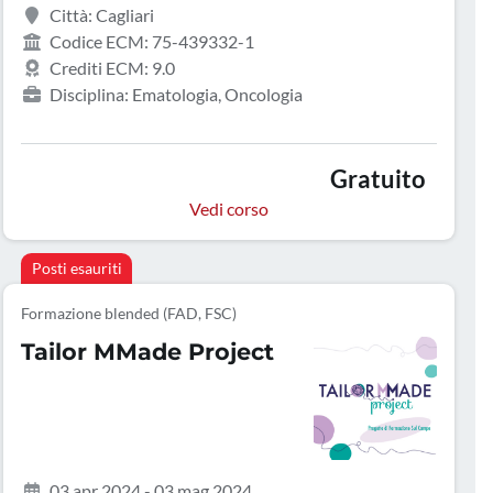
Città: Cagliari
Codice ECM: 75-439332-1
Crediti ECM: 9.0
Disciplina: Ematologia, Oncologia
Gratuito
Vedi corso
Posti esauriti
Formazione blended (FAD, FSC)
Tailor MMade Project
03 apr 2024 - 03 mag 2024