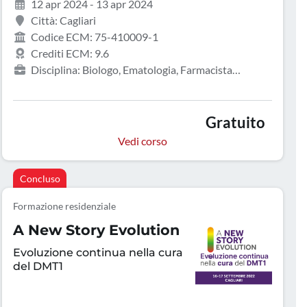
12 apr 2024 - 13 apr 2024
Città: Cagliari
Codice ECM: 75-410009-1
Crediti ECM: 9.6
Disciplina: Biologo, Ematologia, Farmacista
pubblico del SSN
Gratuito
Vedi corso
Concluso
Formazione residenziale
A New Story Evolution
Evoluzione continua nella cura
del DMT1