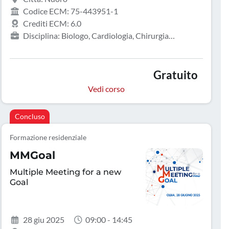
Codice ECM: 75-443951-1
Crediti ECM: 6.0
Disciplina: Biologo, Cardiologia, Chirurgia
vascolare, Endocrinologia, Geriatria, Infermiere,
Medicina interna, Neurologia
Gratuito
Vedi corso
Concluso
Formazione residenziale
MMGoal
Multiple Meeting for a new
Goal
28 giu 2025
09:00 - 14:45