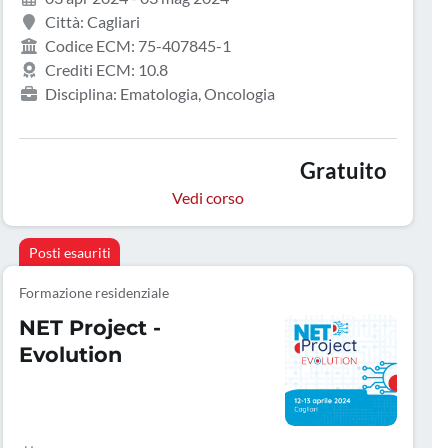
Città: Cagliari
Codice ECM: 75-407845-1
Crediti ECM: 10.8
Disciplina: Ematologia, Oncologia
Gratuito
Vedi corso
Posti esauriti
Formazione residenziale
NET Project -
Evolution