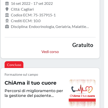
16 set 2022 - 17 set 2022
Città: Cagliari
Codice ECM: 75-357915-1
Crediti ECM: 10.0
Disciplina: Endocrinologia, Geriatria, Malattie
metaboliche e diabetologia, Medicina interna,
Pediatria, Pediatria (Pediatri di libera scelta)
Gratuito
Vedi corso
Concluso
Formazione sul campo
ChiAma il tuo cuore
Percorsi di miglioramento per
la gestione del paziente
scompensato