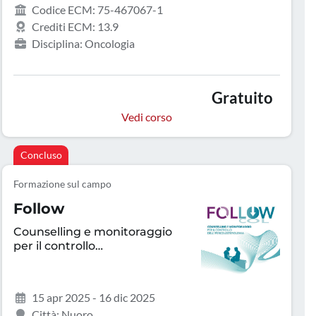
Codice ECM: 75-467067-1
Crediti ECM: 13.9
Disciplina: Oncologia
Gratuito
Vedi corso
Concluso
Formazione sul campo
Follow
Counselling e monitoraggio
per il controllo
dell’ipercolesterolemia
15 apr 2025 - 16 dic 2025
Città: Nuoro