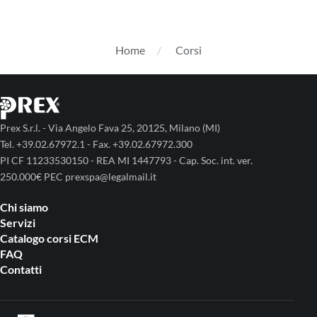
Home
Corsi
Prex S.r.l. - Via Angelo Fava 25, 20125, Milano (MI)
Tel. +39.02.67972.1 - Fax. +39.02.67972.300
PI CF 11233530150 - REA MI 1447793 - Cap. Soc. int. ver.
250.000€ PEC prexspa@legalmail.it
Chi siamo
Servizi
Catalogo corsi ECM
FAQ
Contatti