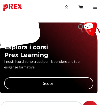
Esplora i corsi
Prex Learning
I nostri corsi sono creati per rispondere alle tue
esigenze formative.
Scopri