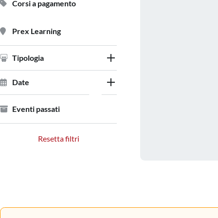
Corsi a pagamento
Prex Learning
Tipologia
Date
Eventi passati
Resetta filtri