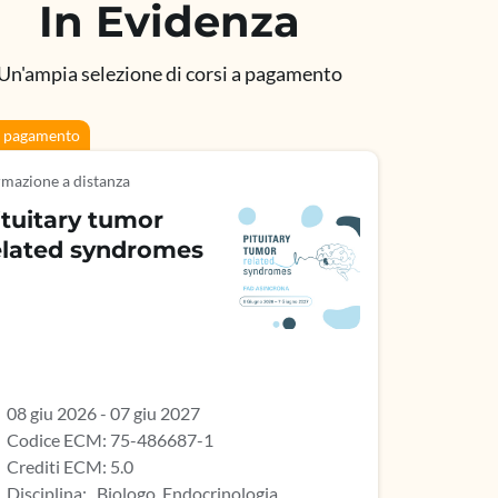
In Evidenza
Un'ampia selezione di corsi a pagamento
 pagamento
mazione a distanza
ituitary tumor
elated syndromes
08 giu 2026 - 07 giu 2027
Codice ECM: 75-486687-1
Crediti ECM: 5.0
Disciplina: , Biologo, Endocrinologia,