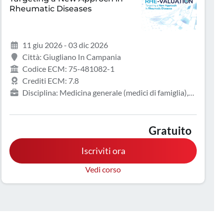
Rheumatic Diseases
11 giu 2026 - 03 dic 2026
Città: Giugliano In Campania
Codice ECM: 75-481082-1
Crediti ECM: 7.8
Disciplina: Medicina generale (medici di famiglia),
Infermiere, Medicina interna, Reumatologia
Gratuito
Iscriviti ora
Vedi corso