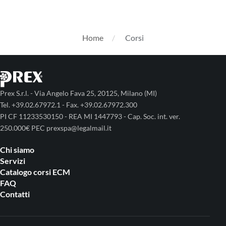
Home
Corsi
Prex S.r.l. - Via Angelo Fava 25, 20125, Milano (MI)
Tel. +39.02.67972.1 - Fax. +39.02.67972.300
PI CF 11233530150 - REA MI 1447793 - Cap. Soc. int. ver.
250.000€ PEC prexspa@legalmail.it
Chi siamo
Servizi
Catalogo corsi ECM
FAQ
Contatti