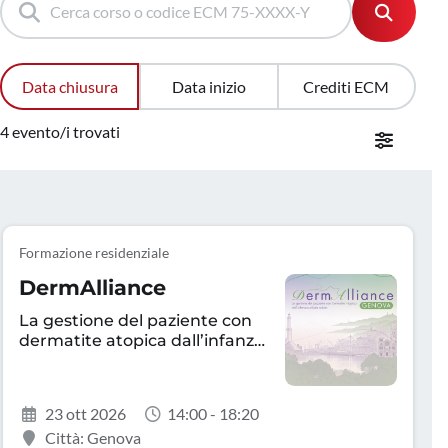
Data chiusura
Data inizio
Crediti ECM
4 evento/i trovati
Formazione residenziale
DermAlliance
La gestione del paziente con
dermatite atopica dall’infanzia
all’età adulta
23 ott 2026
14:00 - 18:20
Città: Genova