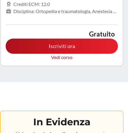
Crediti ECM: 12.0
Disciplina: Ortopedia e traumatologia, Anestesia e
rianimazione, Geriatria, Medicina fisica e riabilitazione,
Medicina generale (medici di famiglia), Neurologia
Gratuito
Iscriviti ora
Vedi corso
In Evidenza