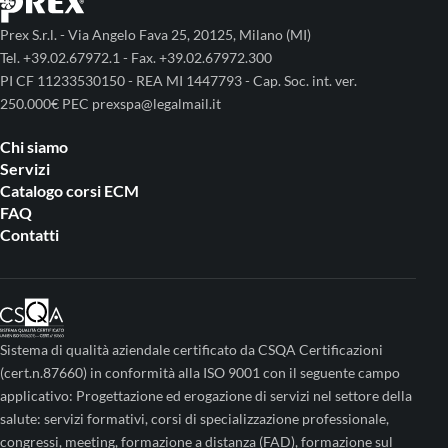
Prex S.r.l. - Via Angelo Fava 25, 20125, Milano (MI)
Tel. +39.02.67972.1 - Fax. +39.02.67972.300
PI CF 11233530150 - REA MI 1447793 - Cap. Soc. int. ver.
250.000€ PEC prexspa@legalmail.it
Chi siamo
Servizi
Catalogo corsi ECM
FAQ
Contatti
Sistema di qualità aziendale certificato da CSQA Certificazioni
(cert.n.87660) in conformità alla ISO 9001 con il seguente campo
applicativo: Progettazione ed erogazione di servizi nel settore della
salute: servizi formativi, corsi di specializzazione professionale,
congressi, meeting, formazione a distanza (FAD), formazione sul