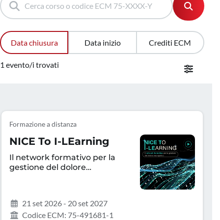
Data chiusura
Data inizio
Crediti ECM
1 evento/i trovati
Formazione a distanza
NICE To I-LEarning
Il network formativo per la
gestione del dolore
neuropatico
21 set 2026 - 20 set 2027
Codice ECM: 75-491681-1