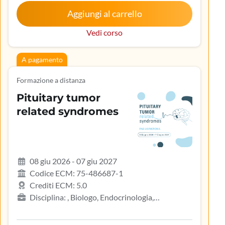
Aggiungi al carrello
Vedi corso
A pagamento
Formazione a distanza
Pituitary tumor
related syndromes
08 giu 2026 - 07 giu 2027
Codice ECM: 75-486687-1
Crediti ECM: 5.0
Disciplina: , Biologo, Endocrinologia,
Gastroenterologia, Geriatria, Ginecologia e
ostetricia, Infermiere, Infermiere pediatrico,