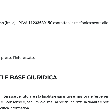
o (Italia)
- P.IVA
11233530150
contattabile telefonicamente allo
 presso l’interessato.
I E BASE GIURIDICA
mo interesse del titolare e la finalità è garantire e migliorare l’esper
a è il consenso e, per l’invio di mail ai nostri indirizzi, la finalità è p
ecifica informativa.