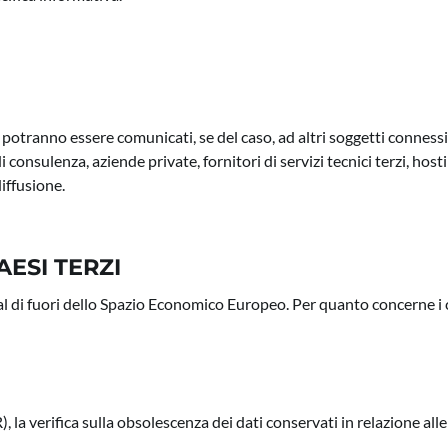
ti potranno essere comunicati, se del caso, ad altri soggetti connessi
di consulenza, aziende private, fornitori di servizi tecnici terzi, hos
iffusione.
AESI TERZI
i al di fuori dello Spazio Economico Europeo. Per quanto concerne i
 la verifica sulla obsolescenza dei dati conservati in relazione alle 