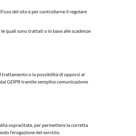
l’uso del sito e per controllarne il regolare
le quali sono trattati o in base alle scadenze
el trattamento o la possibilità di opporsi al
visti dal GDPR tramite semplice comunicazione
alità sopracitate, per permettere la corretta
odo l’erogazione del servizio.