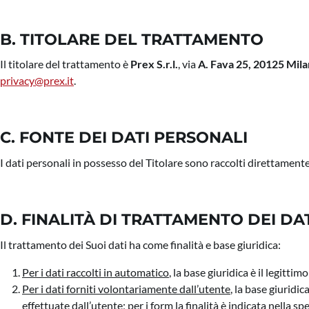
B. TITOLARE DEL TRATTAMENTO
Il titolare del trattamento è
Prex S.r.l.
, via
A. Fava 25, 20125 Milan
privacy@prex.it
.
C. FONTE DEI DATI PERSONALI
I dati personali in possesso del Titolare sono raccolti direttamente
D. FINALITÀ DI TRATTAMENTO DEI DAT
Il trattamento dei Suoi dati ha come finalità e base giuridica:
Per i dati raccolti in automatico
, la base giuridica è il legitti
Per i dati forniti volontariamente dall’utente
, la base giuridic
effettuate dall’utente; per i form la finalità è indicata nella sp