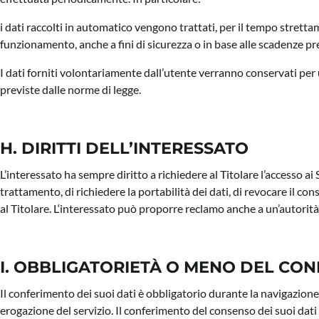
i dati raccolti in automatico vengono trattati, per il tempo strettam
funzionamento, anche a fini di sicurezza o in base alle scadenze pr
I dati forniti volontariamente dall’utente verranno conservati per 
previste dalle norme di legge.
H. DIRITTI DELL’INTERESSATO
L’interessato ha sempre diritto a richiedere al Titolare l’accesso ai S
trattamento, di richiedere la portabilità dei dati, di revocare il c
al Titolare. L‘interessato può proporre reclamo anche a un’autorità 
I. OBBLIGATORIETÀ O MENO DEL CO
Il conferimento dei suoi dati è obbligatorio durante la navigazione
erogazione del servizio. Il conferimento del consenso dei suoi dati