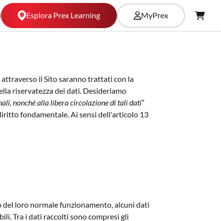
Esplora Prex Learning
i
MyPrex
ttraverso il Sito saranno trattati con la
ella riservatezza dei dati. Desideriamo
, nonché alla libera circolazione di tali dati
”
iritto fondamentale. Ai sensi dell'articolo 13
rso del loro normale funzionamento, alcuni dati
li. Tra i dati raccolti sono compresi gli