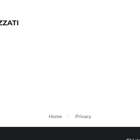
ZZATI
Home
Privacy