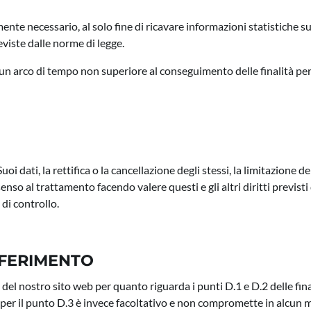
ente necessario, al solo fine di ricavare informazioni statistiche sul
eviste dalle norme di legge.
un arco di tempo non superiore al conseguimento delle finalità per 
uoi dati, la rettifica o la cancellazione degli stessi, la limitazione d
onsenso al trattamento facendo valere questi e gli altri diritti pre
di controllo.
NFERIMENTO
 del nostro sito web per quanto riguarda i punti D.1 e D.2 delle fin
 per il punto D.3 è invece facoltativo e non compromette in alcun m