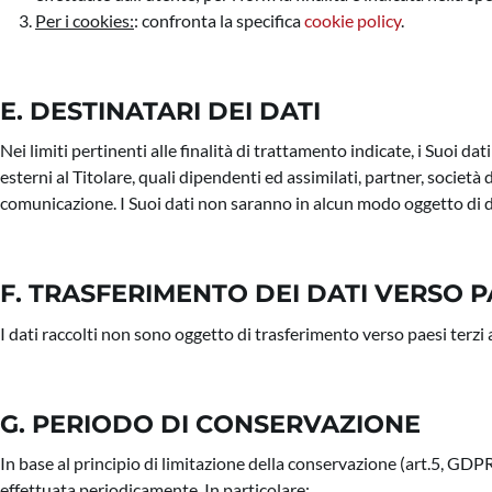
Per i cookies:
: confronta la specifica
cookie policy
.
E. DESTINATARI DEI DATI
Nei limiti pertinenti alle finalità di trattamento indicate, i Suoi da
esterni al Titolare, quali dipendenti ed assimilati, partner, società 
comunicazione. I Suoi dati non saranno in alcun modo oggetto di d
F. TRASFERIMENTO DEI DATI VERSO P
I dati raccolti non sono oggetto di trasferimento verso paesi terz
G. PERIODO DI CONSERVAZIONE
In base al principio di limitazione della conservazione (art.5, GDPR),
effettuata periodicamente. In particolare: