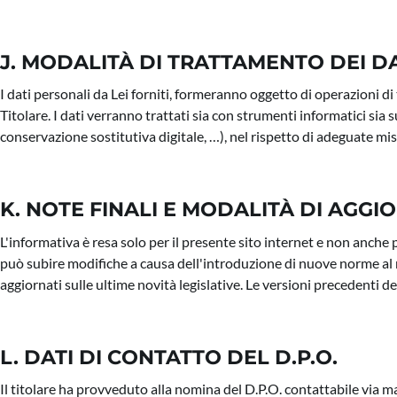
J. MODALITÀ DI TRATTAMENTO DEI DA
I dati personali da Lei forniti, formeranno oggetto di operazioni di 
Titolare. I dati verranno trattati sia con strumenti informatici sia 
conservazione sostitutiva digitale, …), nel rispetto di adeguate mi
K. NOTE FINALI E MODALITÀ DI AGG
L'informativa è resa solo per il presente sito internet e non anche 
può subire modifiche a causa dell'introduzione di nuove norme al 
aggiornati sulle ultime novità legislative. Le versioni precedenti 
L. DATI DI CONTATTO DEL D.P.O.
Il titolare ha provveduto alla nomina del D.P.O. contattabile via mai