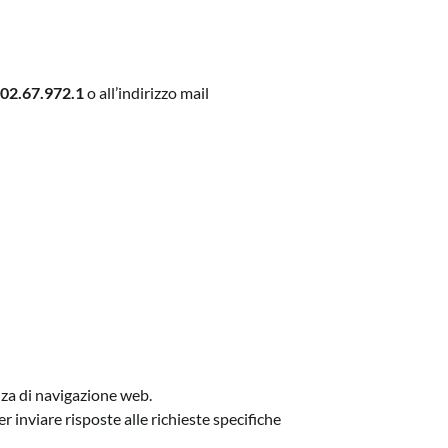
02.67.972.1
o all’indirizzo mail
ienza di navigazione web.
oter inviare risposte alle richieste specifiche