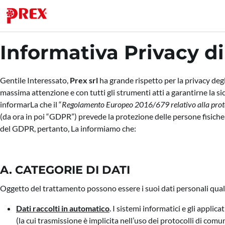
Informativa Privacy di
Gentile Interessato,
Prex srl
ha grande rispetto per la privacy degl
massima attenzione e con tutti gli strumenti atti a garantirne la si
informarLa che il “
Regolamento Europeo 2016/679 relativo alla protezio
(da ora in poi “GDPR”) prevede la protezione delle persone fisiche
del GDPR, pertanto, La informiamo che:
A. CATEGORIE DI DATI
Oggetto del trattamento possono essere i suoi dati personali qual
Dati raccolti in automatico
. I sistemi informatici e gli appli
(la cui trasmissione è implicita nell’uso dei protocolli di comu