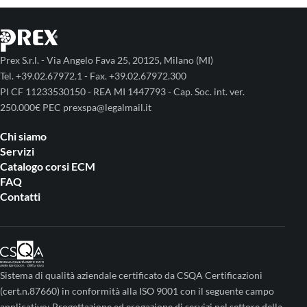
Prex S.r.l. - Via Angelo Fava 25, 20125, Milano (MI)
Tel. +39.02.67972.1 - Fax. +39.02.67972.300
PI CF 11233530150 - REA MI 1447793 - Cap. Soc. int. ver.
250.000€ PEC prexspa@legalmail.it
Chi siamo
Servizi
Catalogo corsi ECM
FAQ
Contatti
Sistema di qualità aziendale certificato da CSQA Certificazioni
(cert.n.87660) in conformità alla ISO 9001 con il seguente campo
applicativo: Progettazione ed erogazione di servizi nel settore della