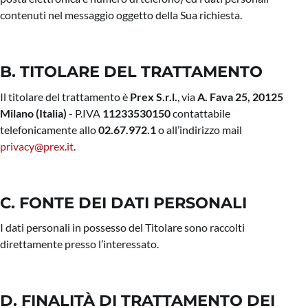
contenuti nel messaggio oggetto della Sua richiesta.
B. TITOLARE DEL TRATTAMENTO
Il titolare del trattamento è
Prex S.r.l.
, via
A. Fava 25, 20125
Milano (Italia)
- P.IVA
11233530150
contattabile
telefonicamente allo
02.67.972.1
o all’indirizzo mail
privacy@prex.it
.
C. FONTE DEI DATI PERSONALI
I dati personali in possesso del Titolare sono raccolti
direttamente presso l’interessato.
D. FINALITÀ DI TRATTAMENTO DEI