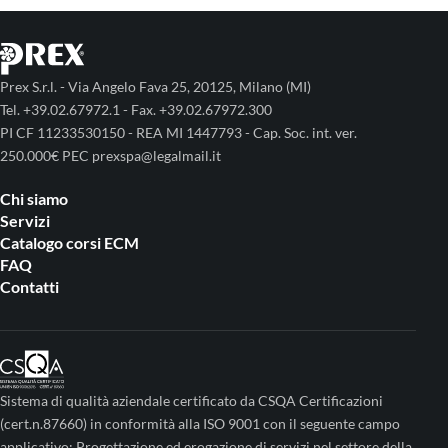
Prex S.r.l. - Via Angelo Fava 25, 20125, Milano (MI)
Tel. +39.02.67972.1 - Fax. +39.02.67972.300
PI CF 11233530150 - REA MI 1447793 - Cap. Soc. int. ver.
250.000€ PEC prexspa@legalmail.it
Chi siamo
Servizi
Catalogo corsi ECM
FAQ
Contatti
Sistema di qualità aziendale certificato da CSQA Certificazioni
(cert.n.87660) in conformità alla ISO 9001 con il seguente campo
applicativo: Progettazione ed erogazione di servizi nel settore della