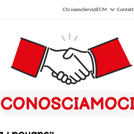
Chi siamo
Servizi
ECM
Contatt