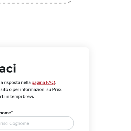
aci
na risposta nella
pagina FAQ
.
l sito o per informazioni su Prex.
ti in tempi brevi.
nome