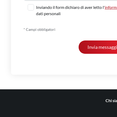
Inviando il form dichiaro di aver letto l'
inform
dati personali
* Campi obbligatori
Chi s