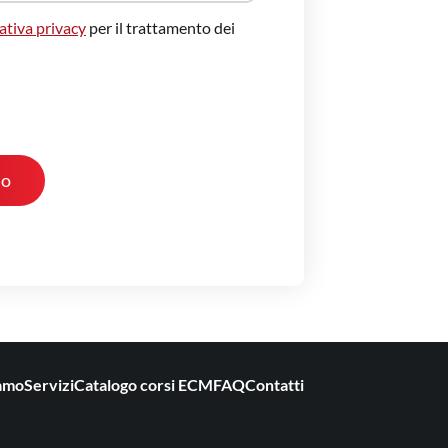
ativa privacy
per il trattamento dei
iamo
Servizi
Catalogo corsi ECM
FAQ
Contatti