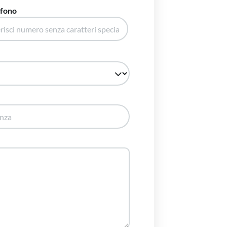
efono