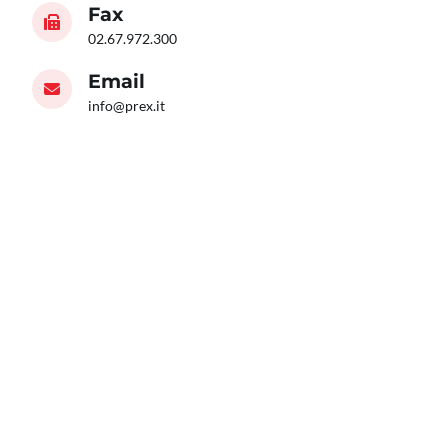
Fax
02.67.972.300
Email
info@prex.it