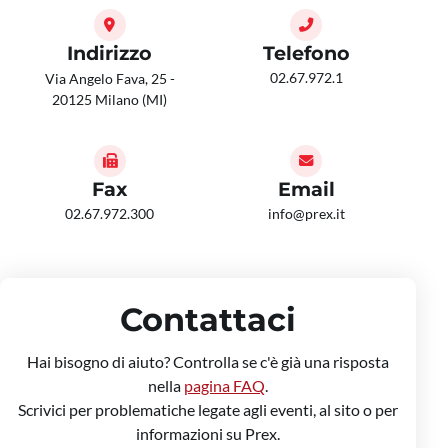
Indirizzo
Telefono
02.67.972.1
Via Angelo Fava, 25 -
20125 Milano (MI)
Fax
Email
02.67.972.300
info@prex.it
Contattaci
Hai bisogno di aiuto? Controlla se c'è già una risposta
nella
pagina FAQ
.
Scrivici per problematiche legate agli eventi, al sito o per
informazioni su Prex.