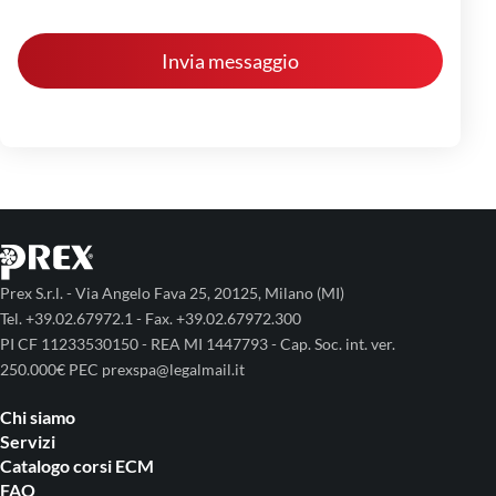
Prex S.r.l. - Via Angelo Fava 25, 20125, Milano (MI)
Tel. +39.02.67972.1 - Fax. +39.02.67972.300
PI CF 11233530150 - REA MI 1447793 - Cap. Soc. int. ver.
250.000€ PEC prexspa@legalmail.it
Chi siamo
Servizi
Catalogo corsi ECM
FAQ