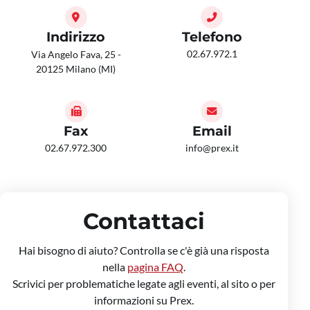
Indirizzo
Telefono
02.67.972.1
Via Angelo Fava, 25 -
20125 Milano (MI)
Fax
Email
02.67.972.300
info@prex.it
Contattaci
Hai bisogno di aiuto? Controlla se c'è già una risposta
nella
pagina FAQ
.
Scrivici per problematiche legate agli eventi, al sito o per
informazioni su Prex.