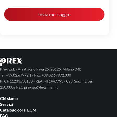
Prex S.r.l. - Via Angelo Fava 25, 20125, Milano (MI)
Tel. +39.02.67972.1 - Fax. +39.02.67972.300
PI CF 11233530150 - REA MI 1447793 - Cap. Soc. int. ver.
250.000€ PEC prexspa@legalmail.it
Chi siamo
Servizi
Catalogo corsi ECM
FAQ