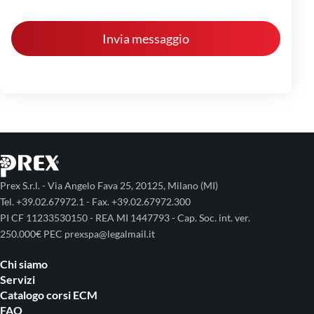
Prex S.r.l. - Via Angelo Fava 25, 20125, Milano (MI)
Tel. +39.02.67972.1 - Fax. +39.02.67972.300
PI CF 11233530150 - REA MI 1447793 - Cap. Soc. int. ver.
250.000€ PEC prexspa@legalmail.it
Chi siamo
Servizi
Catalogo corsi ECM
FAQ