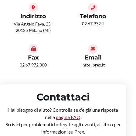
Indirizzo
Telefono
02.67.972.1
Via Angelo Fava, 25 -
20125 Milano (MI)
Fax
Email
02.67.972.300
info@prex.it
Contattaci
Hai bisogno di aiuto? Controlla se c'è già una risposta
nella
pagina FAQ
.
Scrivici per problematiche legate agli eventi, al sito o per
informazioni su Prex.