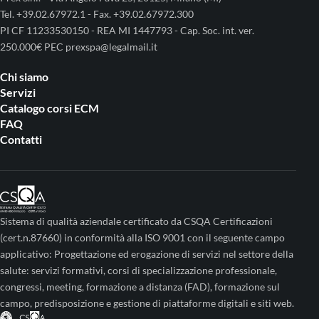
Tel. +39.02.67972.1 - Fax. +39.02.67972.300
PI CF 11233530150 - REA MI 1447793 - Cap. Soc. int. ver.
250.000€ PEC prexspa@legalmail.it
Chi siamo
Servizi
Catalogo corsi ECM
FAQ
Contatti
Sistema di qualità aziendale certificato da CSQA Certificazioni
(cert.n.87660) in conformità alla ISO 9001 con il seguente campo
applicativo: Progettazione ed erogazione di servizi nel settore della
salute: servizi formativi, corsi di specializzazione professionale,
congressi, meeting, formazione a distanza (FAD), formazione sul
campo, predisposizione e gestione di piattaforme digitali e siti web.