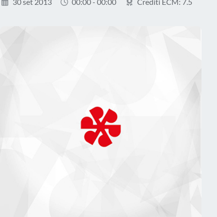
30 set 2013
00:00 - 00:00
Crediti ECM: 7.5