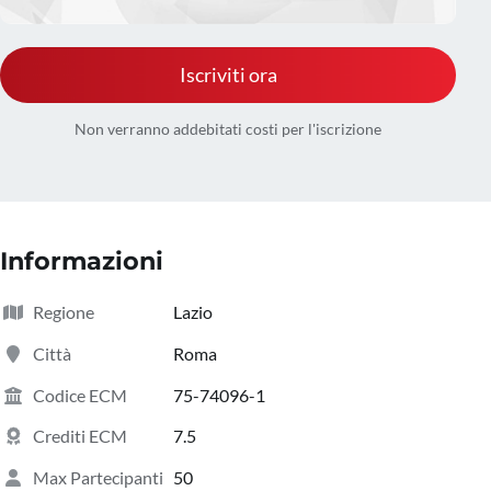
Iscriviti ora
Non verranno addebitati costi per l'iscrizione
Informazioni
Regione
Lazio
Città
Roma
Codice ECM
75-74096-1
Crediti ECM
7.5
Max Partecipanti
50