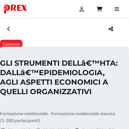
Concluso
GLI STRUMENTI DELLâ€™HTA:
DALLâ€™EPIDEMIOLOGIA,
AGLI ASPETTI ECONOMICI A
QUELLI ORGANIZZATIVI
Formazione residenziale - Formazione residenziale classica
(1-200 partecipanti)