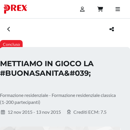
Concluso
METTIAMO IN GIOCO LA
#BUONASANITA&#039;
Formazione residenziale - Formazione residenziale classica
(1-200 partecipanti)
12 nov 2015 - 13 nov 2015
Crediti ECM: 7.5