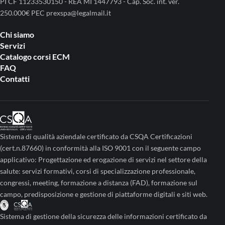
PI CF 11233530150 - REA MI 1447793 - Cap. Soc. int. ver.
250.000€ PEC prexspa@legalmail.it
Chi siamo
Servizi
Catalogo corsi ECM
FAQ
Contatti
Sistema di qualità aziendale certificato da CSQA Certificazioni
(cert.n.87660) in conformità alla ISO 9001 con il seguente campo
applicativo: Progettazione ed erogazione di servizi nel settore della
salute: servizi formativi, corsi di specializzazione professionale,
congressi, meeting, formazione a distanza (FAD), formazione sul
campo, predisposizione e gestione di piattaforme digitali e siti web.
Sistema di gestione della sicurezza delle informazioni certificato da