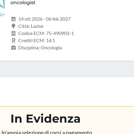
oncologist
14 ott 2026 - 06 feb 2027
Città: Lazise
Codice ECM: 75-490903-1
Crediti ECM: 14.1
Disciplina: Oncologia
In Evidenza
Un'ampia selezione di corsi a pagamento