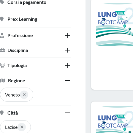
Corsi a pagamento
Prex Learning
Professione
Disciplina
Tipologia
Regione
Veneto
Città
Lazise