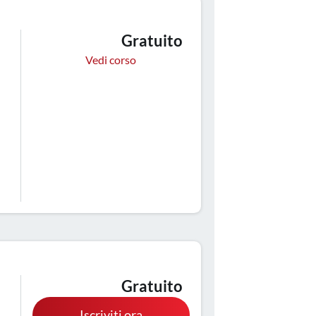
Gratuito
Vedi corso
Gratuito
Iscriviti ora