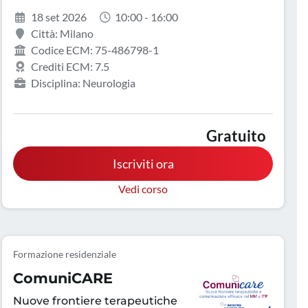
18 set 2026
10:00 - 16:00
Città: Milano
Codice ECM: 75-486798-1
Crediti ECM: 7.5
Disciplina: Neurologia
Gratuito
Iscriviti ora
Vedi corso
Formazione residenziale
ComuniCARE
Nuove frontiere terapeutiche