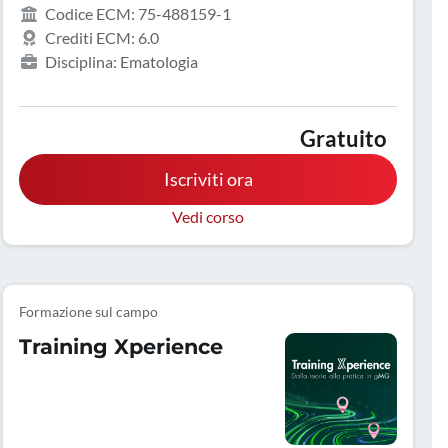
Codice ECM: 75-488159-1
Crediti ECM: 6.0
Disciplina: Ematologia
Gratuito
Iscriviti ora
Vedi corso
Formazione sul campo
Training Xperience