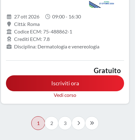
27 ott 2026
09:00 - 16:30
Città: Roma
Codice ECM: 75-488862-1
Crediti ECM: 7.8
Disciplina: Dermatologia e venereologia
Gratuito
Iscriviti ora
Vedi corso
1
2
3