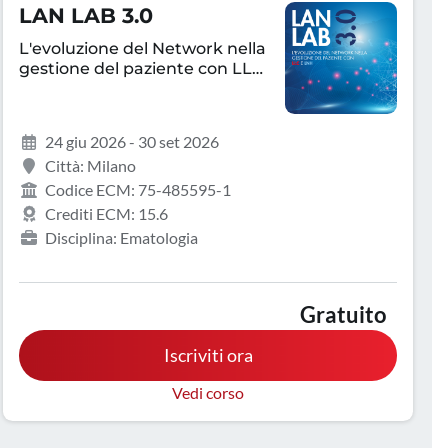
LAN LAB 3.0
L'evoluzione del Network nella
gestione del paziente con LLC
e LNH
24 giu 2026 - 30 set 2026
Città: Milano
Codice ECM: 75-485595-1
Crediti ECM: 15.6
Disciplina: Ematologia
Gratuito
Iscriviti ora
Vedi corso