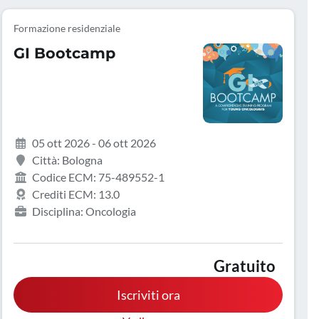
Formazione residenziale
GI Bootcamp
05 ott 2026 - 06 ott 2026
Città: Bologna
Codice ECM: 75-489552-1
Crediti ECM: 13.0
Disciplina: Oncologia
Gratuito
Iscriviti ora