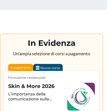
In Evidenza
Un'ampia selezione di corsi a pagamento
A pagamento
Nuovo corso
Formazione residenziale
Skin & More 2026
L’importanza della
comunicazione sulla
aderenza terapeutica e sul
controllo della patologia