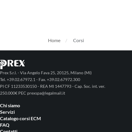
Home
Corsi
Prex S.r.l. - Via Angelo Fava 25, 20125, Milano (MI)
Tel. +39.02.67972.1 - Fax. +39.02.67972.300
PI CF 11233530150 - REA MI 1447793 - Cap. Soc. int. ver.
250.000€ PEC prexspa@legalmail.it
Chi siamo
Servizi
Catalogo corsi ECM
FAQ
Contatti