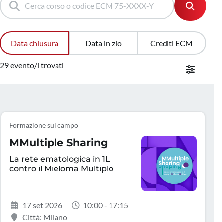
Data chiusura
Data inizio
Crediti ECM
29 evento/i trovati
Formazione sul campo
MMultiple Sharing
La rete ematologica in 1L
contro il Mieloma Multiplo
17 set 2026
10:00 - 17:15
Città: Milano