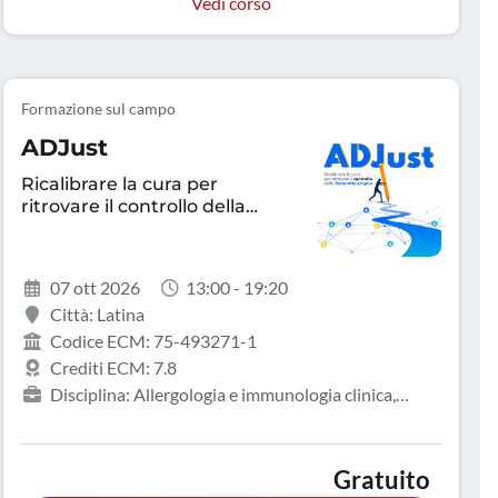
Vedi corso
Formazione sul campo
ADJust
Ricalibrare la cura per
ritrovare il controllo della
dermatite atopica
07 ott 2026
13:00 - 19:20
Città: Latina
Codice ECM: 75-493271-1
Crediti ECM: 7.8
Disciplina: Allergologia e immunologia clinica,
Dermatologia e venereologia
Gratuito