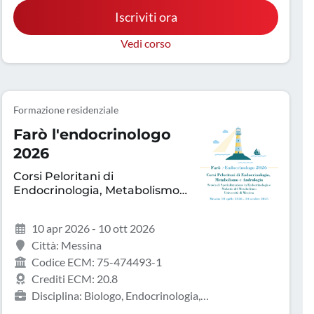
Iscriviti ora
Vedi corso
Formazione residenziale
Farò l'endocrinologo
2026
Corsi Peloritani di
Endocrinologia, Metabolismo
e Andrologia
10 apr 2026 - 10 ott 2026
Città: Messina
Codice ECM: 75-474493-1
Crediti ECM: 20.8
Disciplina: Biologo, Endocrinologia,
Gastroenterologia, Geriatria, Ginecologia e ostetricia,