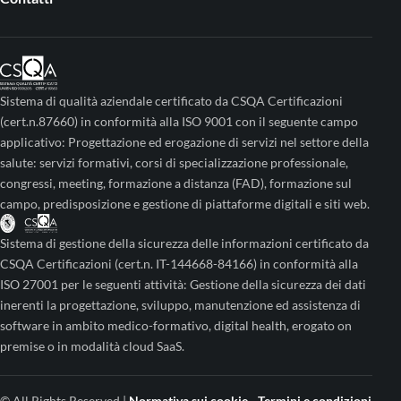
Sistema di qualità aziendale certificato da CSQA Certificazioni
(cert.n.87660) in conformità alla ISO 9001 con il seguente campo
applicativo: Progettazione ed erogazione di servizi nel settore della
salute: servizi formativi, corsi di specializzazione professionale,
congressi, meeting, formazione a distanza (FAD), formazione sul
campo, predisposizione e gestione di piattaforme digitali e siti web.
Sistema di gestione della sicurezza delle informazioni certificato da
CSQA Certificazioni (cert.n. IT-144668-84166) in conformità alla
ISO 27001 per le seguenti attività: Gestione della sicurezza dei dati
inerenti la progettazione, sviluppo, manutenzione ed assistenza di
software in ambito medico-formativo, digital health, erogato on
premise o in modalità cloud SaaS.
© All Rights Reserved |
Normativa sui cookie
-
Termini e condizioni