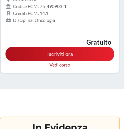
Codice ECM: 75-490903-1
Crediti ECM: 14.1
Disciplina: Oncologia
Gratuito
Iscriviti ora
Vedi corso
In Evidenza