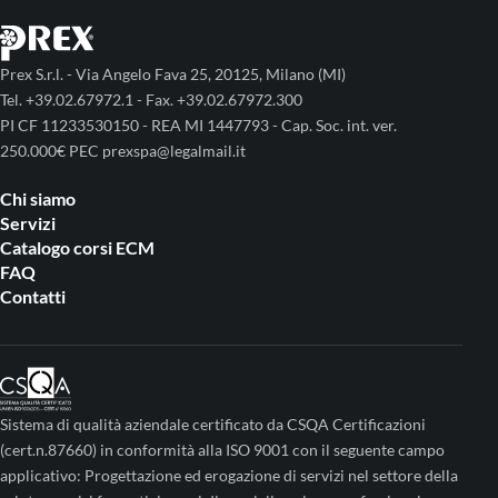
Prex S.r.l. - Via Angelo Fava 25, 20125, Milano (MI)
Tel. +39.02.67972.1 - Fax. +39.02.67972.300
PI CF 11233530150 - REA MI 1447793 - Cap. Soc. int. ver.
250.000€ PEC prexspa@legalmail.it
Chi siamo
Servizi
Catalogo corsi ECM
FAQ
Contatti
Sistema di qualità aziendale certificato da CSQA Certificazioni
(cert.n.87660) in conformità alla ISO 9001 con il seguente campo
applicativo: Progettazione ed erogazione di servizi nel settore della