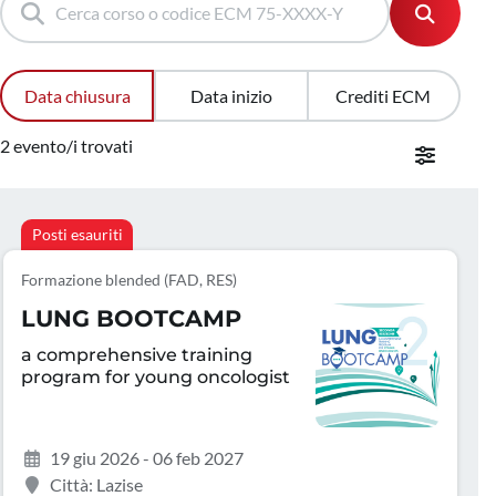
Data chiusura
Data inizio
Crediti ECM
2 evento/i trovati
Posti esauriti
Formazione blended (FAD, RES)
LUNG BOOTCAMP
a comprehensive training
program for young oncologist
19 giu 2026 - 06 feb 2027
Città: Lazise