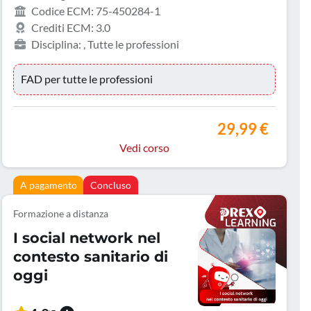
Codice ECM: 75-450284-1
Crediti ECM: 3.0
Disciplina: , Tutte le professioni
FAD per tutte le professioni
29,99 €
Vedi corso
A pagamento
Concluso
Formazione a distanza
I social network nel
contesto sanitario di
oggi