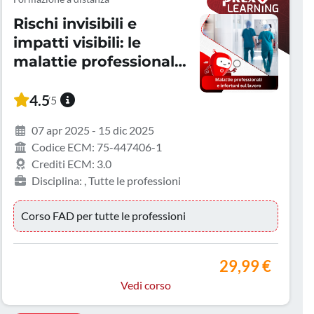
Rischi invisibili e
impatti visibili: le
malattie professionali
e gli infortuni sul
lavoro
4.5
/5
07 apr 2025 - 15 dic 2025
Codice ECM: 75-447406-1
Crediti ECM: 3.0
Disciplina: , Tutte le professioni
Corso FAD per tutte le professioni
29,99 €
Vedi corso