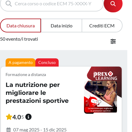
Data chiusura
Data inizio
Crediti ECM
50 evento/i trovati
A pagamento
Concluso
Formazione a distanza
La nutrizione per
migliorare le
prestazioni sportive
4.0
/5
07 mag 2025 - 15 dic 2025