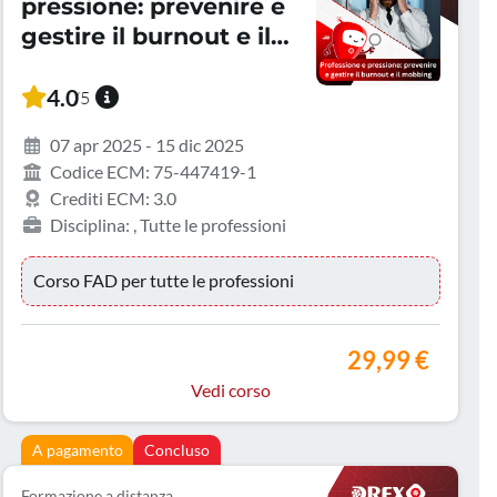
pressione: prevenire e
gestire il burnout e il
mobbing
4.0
/5
07 apr 2025 - 15 dic 2025
Codice ECM: 75-447419-1
Crediti ECM: 3.0
Disciplina: , Tutte le professioni
Corso FAD per tutte le professioni
29,99 €
Vedi corso
A pagamento
Concluso
Formazione a distanza