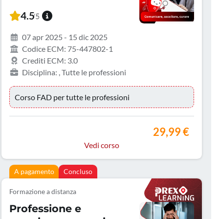
4.5
/5
07 apr 2025 - 15 dic 2025
Codice ECM: 75-447802-1
Crediti ECM: 3.0
Disciplina: , Tutte le professioni
Corso FAD per tutte le professioni
29,99 €
Vedi corso
A pagamento
Concluso
Formazione a distanza
Professione e