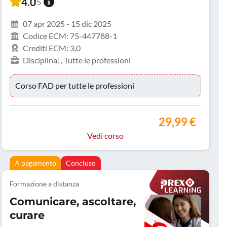
4.0
/5
07 apr 2025 - 15 dic 2025
Codice ECM: 75-447788-1
Crediti ECM: 3.0
Disciplina: , Tutte le professioni
Corso FAD per tutte le professioni
29,99 €
Vedi corso
A pagamento
Concluso
Formazione a distanza
Comunicare, ascoltare,
curare