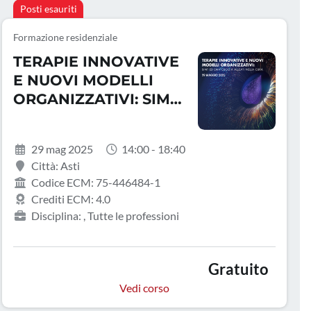
Posti esauriti
Formazione residenziale
TERAPIE INNOVATIVE
E NUOVI MODELLI
ORGANIZZATIVI: SIMT
ED EMATOLOGIA
ALLEATI NELLA CURA
29 mag 2025
14:00 - 18:40
Città: Asti
Codice ECM: 75-446484-1
Crediti ECM: 4.0
Disciplina: , Tutte le professioni
Gratuito
Vedi corso