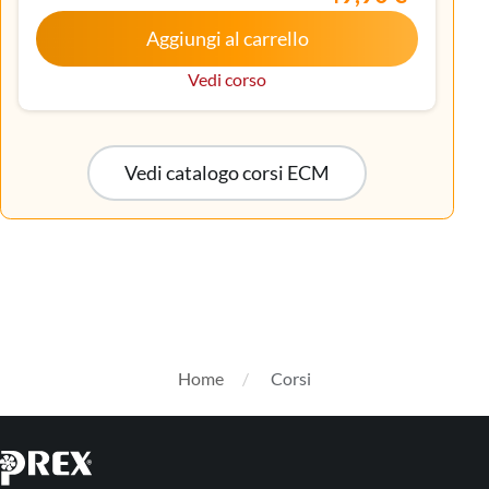
Malattie metaboliche e diabetologia, Medicina
Aggiungi al carrello
interna, Oncologia, Pediatria, Pediatria (Pediatri di
libera scelta), Tecnico sanitario di radiologia medica
Vedi corso
Vedi catalogo corsi ECM
Home
Corsi