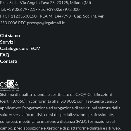
Prex S.r.l. - Via Angelo Fava 25, 20125, Milano (MI)
Tel. +39.02.67972.1 - Fax. +39.02.67972.300
PI CF 11233530150 - REA MI 1447793 - Cap. Soc. int. ver.
250.000€ PEC prexspa@legalmail.it
Chi siamo
Servizi
Catalogo corsi ECM
FAQ
Contatti
Sistema di qualità aziendale certificato da CSQA Certificazioni
(cert.n.87660) in conformità alla ISO 9001 con il seguente campo
applicativo: Progettazione ed erogazione di servizi nel settore della
salute: servizi formativi, corsi di specializzazione professionale,
congressi, meeting, formazione a distanza (FAD), formazione sul
campo, predisposizione e gestione di piattaforme digitali e siti web.