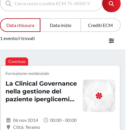
Data chiusura
Data inizio
Crediti ECM
1 evento/i trovati
Concluso
Formazione residenziale
La Clinical Governance
nella gestione del
paziente iperglicemico
ospedalizzato
06 nov 2014
00:00 - 00:00
Città: Teramo