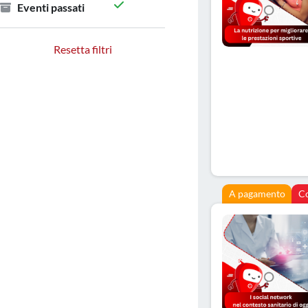
Eventi passati
Resetta filtri
A pagamento
C