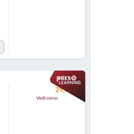
29,99 €
Vedi corso