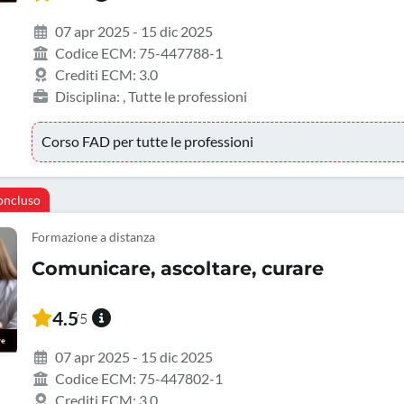
07 apr 2025 - 15 dic 2025
Codice ECM: 75-447788-1
Crediti ECM: 3.0
Disciplina: , Tutte le professioni
Corso FAD per tutte le professioni
oncluso
Formazione a distanza
Comunicare, ascoltare, curare
4.5
/5
07 apr 2025 - 15 dic 2025
Codice ECM: 75-447802-1
Crediti ECM: 3.0