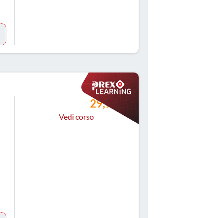
29,99 €
Vedi corso