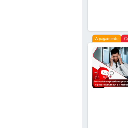
A pagamento
C