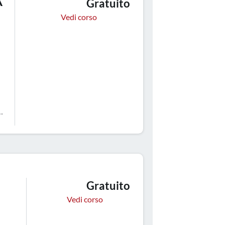
A
Gratuito
Vedi corso
a
ca
Gratuito
Vedi corso