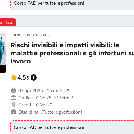
Corso FAD per tutte le professioni
oncluso
Formazione a distanza
Rischi invisibili e impatti visibili: le
malattie professionali e gli infortuni s
lavoro
4.5
/5
07 apr 2025 - 15 dic 2025
Codice ECM: 75-447406-1
Crediti ECM: 3.0
Disciplina: , Tutte le professioni
Corso FAD per tutte le professioni