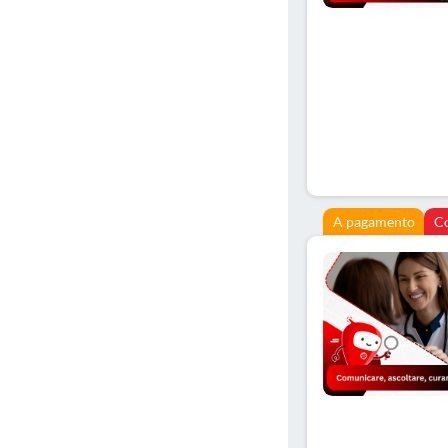
A pagamento
C