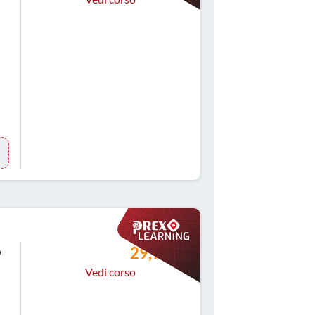
o
29,99 €
Vedi corso