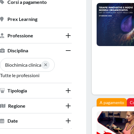
Corsi a pagamento
Prex Learning
Professione
Disciplina
Biochimica clinica
Tutte le professioni
Tipologia
A pagamento
C
Regione
Date