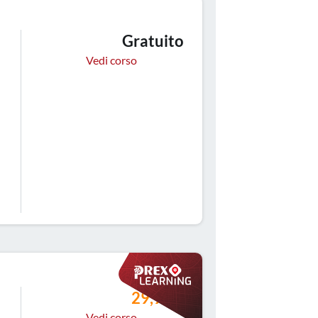
Gratuito
Vedi corso
29,99 €
Vedi corso