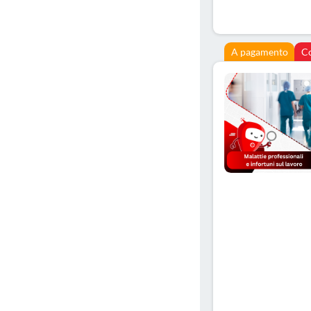
A pagamento
C