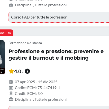
Disciplina: , Tutte le professioni
Corso FAD per tutte le professioni
oncluso
Formazione a distanza
Professione e pressione: prevenire e
gestire il burnout e il mobbing
4.0
/5
07 apr 2025 - 15 dic 2025
Codice ECM: 75-447419-1
Crediti ECM: 3.0
Disciplina: , Tutte le professioni