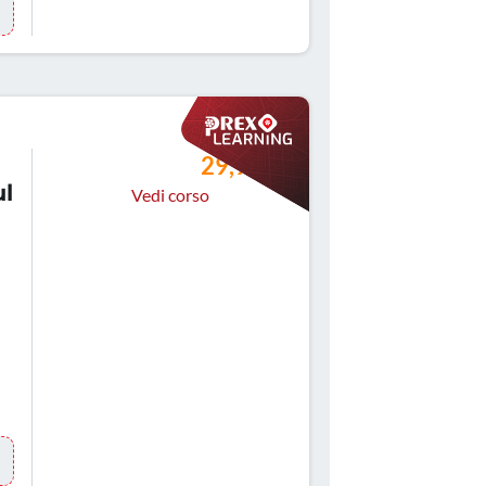
29,99 €
ul
Vedi corso