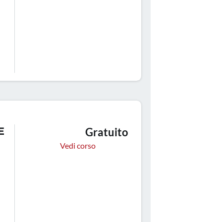
E
Gratuito
Vedi corso