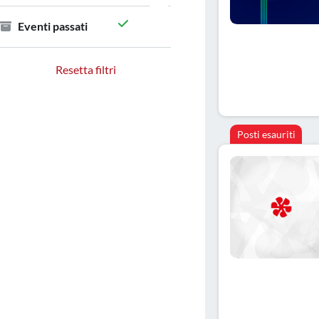
Eventi passati
Resetta filtri
Posti esauriti