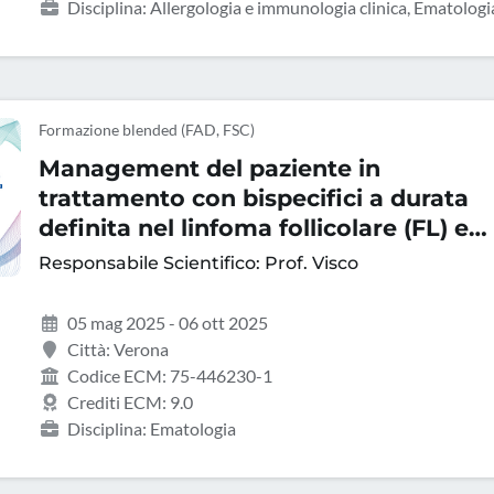
Disciplina: Allergologia e immunologia clinica, Ematologi
Formazione blended (FAD, FSC)
Management del paziente in
trattamento con bispecifici a durata
definita nel linfoma follicolare (FL) e
nel linfoma diffuso a grandi cellule B
Responsabile Scientifico: Prof. Visco
(DLBCL)
05 mag 2025 - 06 ott 2025
Città: Verona
Codice ECM: 75-446230-1
Crediti ECM: 9.0
Disciplina: Ematologia