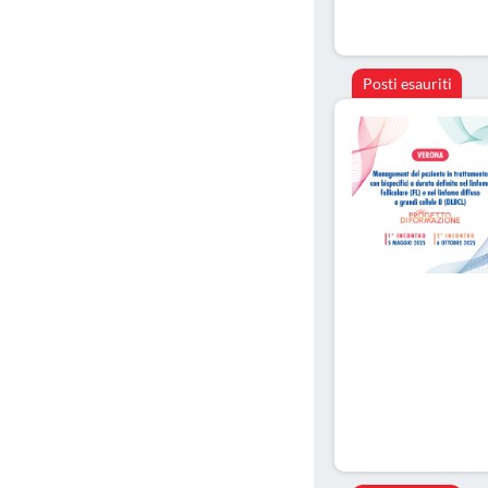
Posti esauriti