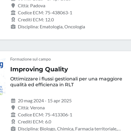
Città: Padova
Codice ECM: 75-438063-1
Crediti ECM: 12.0
Disciplina: Ematologia, Oncologia
Formazione sul campo
Improving Quality
Ottimizzare i flussi gestionali per una maggiore
qualità ed efficienza in RLT
20 mag 2024 - 15 apr 2025
Città: Verona
Codice ECM: 75-413306-1
Crediti ECM: 6.0
Disciplina: Biologo, Chimica, Farmacia territoriale,