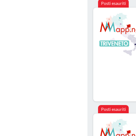
Posti esauriti
Posti esauriti