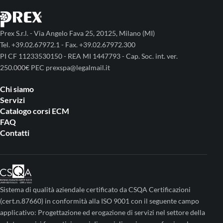
Prex S.r.l. - Via Angelo Fava 25, 20125, Milano (MI)
Tel. +39.02.67972.1 - Fax. +39.02.67972.300
PI CF 11233530150 - REA MI 1447793 - Cap. Soc. int. ver.
250.000€ PEC prexspa@legalmail.it
Chi siamo
Servizi
Catalogo corsi ECM
FAQ
Contatti
Sistema di qualità aziendale certificato da CSQA Certificazioni
(cert.n.87660) in conformità alla ISO 9001 con il seguente campo
applicativo: Progettazione ed erogazione di servizi nel settore della