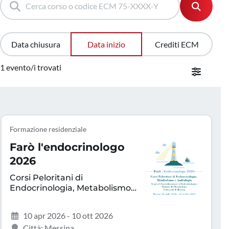
Data chiusura
Data inizio
Crediti ECM
1 evento/i trovati
Formazione residenziale
Farò l'endocrinologo
2026
Corsi Peloritani di
Endocrinologia, Metabolismo
e Andrologia
10 apr 2026 - 10 ott 2026
Città: Messina