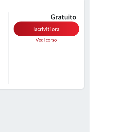
Gratuito
Iscriviti ora
Vedi corso
a