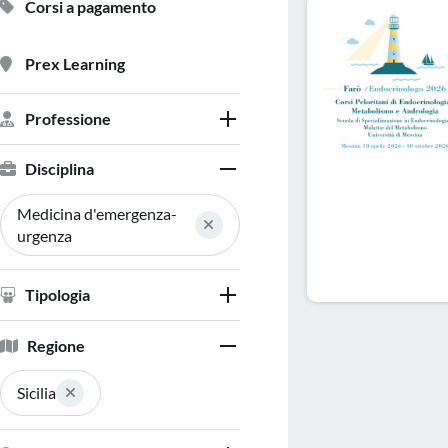
Corsi a pagamento
Prex Learning
Professione
Disciplina
Medicina d'emergenza-
urgenza
Tipologia
Regione
Sicilia