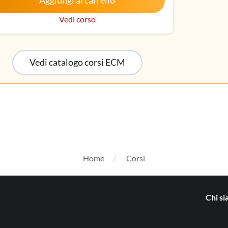
Aggiungi al carrello
dica
Vedi corso
Vedi catalogo corsi ECM
Home
Corsi
Chi s