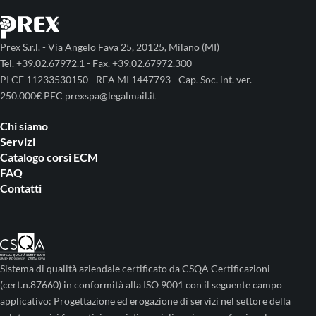
Prex S.r.l. - Via Angelo Fava 25, 20125, Milano (MI)
Tel. +39.02.67972.1 - Fax. +39.02.67972.300
PI CF 11233530150 - REA MI 1447793 - Cap. Soc. int. ver.
250.000€ PEC prexspa@legalmail.it
Chi siamo
Servizi
Catalogo corsi ECM
FAQ
Contatti
Sistema di qualità aziendale certificato da CSQA Certificazioni
(cert.n.87660) in conformità alla ISO 9001 con il seguente campo
applicativo: Progettazione ed erogazione di servizi nel settore della