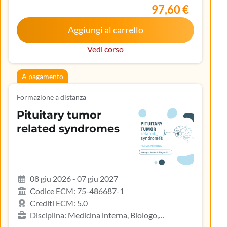
lavoro, Medicina generale (medici di famiglia)
97,60 €
Aggiungi al carrello
Vedi corso
A pagamento
Formazione a distanza
Pituitary tumor
related syndromes
08 giu 2026 - 07 giu 2027
Codice ECM: 75-486687-1
Crediti ECM: 5.0
Disciplina: Medicina interna, Biologo,