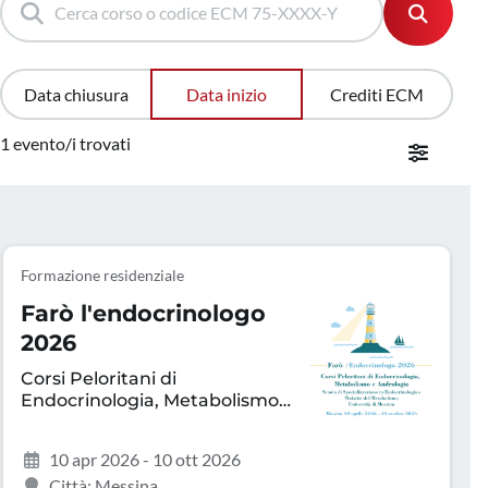
Data chiusura
Data inizio
Crediti ECM
1 evento/i trovati
Formazione residenziale
Farò l'endocrinologo
2026
Corsi Peloritani di
Endocrinologia, Metabolismo
e Andrologia
10 apr 2026 - 10 ott 2026
Città: Messina