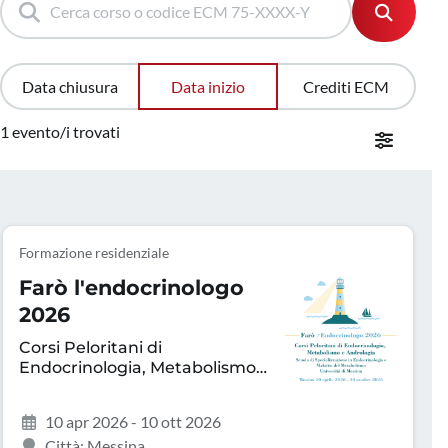
Data chiusura
Data inizio
Crediti ECM
1 evento/i trovati
Formazione residenziale
Farò l'endocrinologo
2026
Corsi Peloritani di
Endocrinologia, Metabolismo
e Andrologia
10 apr 2026 - 10 ott 2026
Città: Messina