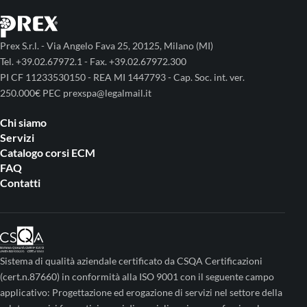
Prex S.r.l. - Via Angelo Fava 25, 20125, Milano (MI)
Tel. +39.02.67972.1 - Fax. +39.02.67972.300
PI CF 11233530150 - REA MI 1447793 - Cap. Soc. int. ver.
250.000€ PEC prexspa@legalmail.it
Chi siamo
Servizi
Catalogo corsi ECM
FAQ
Contatti
Sistema di qualità aziendale certificato da CSQA Certificazioni
(cert.n.87660) in conformità alla ISO 9001 con il seguente campo
applicativo: Progettazione ed erogazione di servizi nel settore della