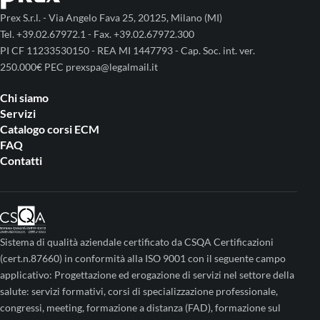
Prex S.r.l. - Via Angelo Fava 25, 20125, Milano (MI)
Tel. +39.02.67972.1 - Fax. +39.02.67972.300
PI CF 11233530150 - REA MI 1447793 - Cap. Soc. int. ver.
250.000€ PEC prexspa@legalmail.it
Chi siamo
Servizi
Catalogo corsi ECM
FAQ
Contatti
Sistema di qualità aziendale certificato da CSQA Certificazioni
(cert.n.87660) in conformità alla ISO 9001 con il seguente campo
applicativo: Progettazione ed erogazione di servizi nel settore della
salute: servizi formativi, corsi di specializzazione professionale,
congressi, meeting, formazione a distanza (FAD), formazione sul