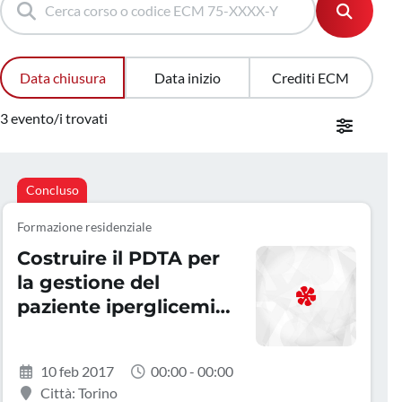
Data chiusura
Data inizio
Crediti ECM
3 evento/i trovati
Concluso
Formazione residenziale
Costruire il PDTA per
la gestione del
paziente iperglicemico
ospedalizzato
10 feb 2017
00:00 - 00:00
Città: Torino