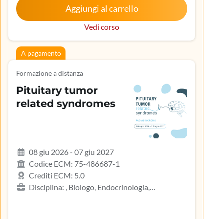
Aggiungi al carrello
Vedi corso
A pagamento
Formazione a distanza
Pituitary tumor
related syndromes
08 giu 2026 - 07 giu 2027
Codice ECM: 75-486687-1
Crediti ECM: 5.0
Disciplina: , Biologo, Endocrinologia,
Gastroenterologia, Geriatria, Ginecologia e
ostetricia, Infermiere, Infermiere pediatrico,