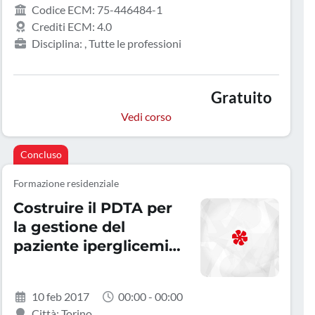
Codice ECM: 75-446484-1
Crediti ECM: 4.0
Disciplina: , Tutte le professioni
Gratuito
Vedi corso
Concluso
Formazione residenziale
Costruire il PDTA per
la gestione del
paziente iperglicemico
ospedalizzato
10 feb 2017
00:00 - 00:00
Città: Torino