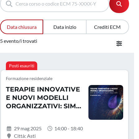
Data chiusura
Data inizio
Crediti ECM
5 evento/i trovati
Posti esauriti
Formazione residenziale
TERAPIE INNOVATIVE
E NUOVI MODELLI
ORGANIZZATIVI: SIMT
ED EMATOLOGIA
ALLEATI NELLA CURA
29 mag 2025
14:00 - 18:40
Città: Asti