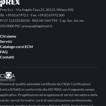
Prex S.r.l. - Via Angelo Fava 25, 20125, Milano (MI)
Tel. +39.02.67972.1 - Fax. +39.02.67972.300
PI CF 11233530150 - REA MI 1447793 - Cap. Soc. int. ver.
250.000€ PEC prexspa@legalmail.it
Chi siamo
Servizi
Catalogo corsi ECM
FAQ
Contatti
Sistema di qualità aziendale certificato da CSQA Certificazioni
(cert.n.87660) in conformità alla ISO 9001 con il seguente campo
applicativo: Progettazione ed erogazione di servizi nel settore della
salute: servizi formativi, corsi di specializzazione professionale,
congressi, meeting, formazione a distanza (FAD), formazione sul