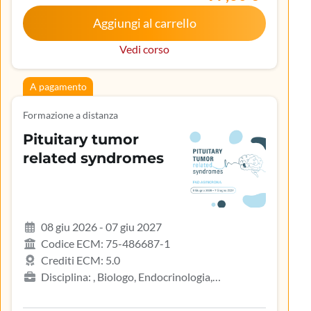
Aggiungi al carrello
Vedi corso
A pagamento
Formazione a distanza
Pituitary tumor
related syndromes
08 giu 2026 - 07 giu 2027
Codice ECM: 75-486687-1
Crediti ECM: 5.0
Disciplina: , Biologo, Endocrinologia,
Gastroenterologia, Geriatria, Ginecologia e
ostetricia, Infermiere, Infermiere pediatrico,