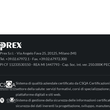
Prex S.r.l. - Via Angelo Fava 25, 20125, Milano (MI)
Tel. +39.02.67972.1 - Fax. +39.02.67972.300
PI CF 11233530150 - REA MI 1447793 - Cap. Soc. int. ver. 250.000€ PEC
Sistema di qualità aziendale certificato da CSQA Certificazioni
settore della salute: servizi formativi, corsi di specializzazi
piattaforme digitali e siti web.
Sistema di gestione della sicurezza delle informazioni certific
sicurezza dei dati inerenti la progettazione, sviluppo, manute