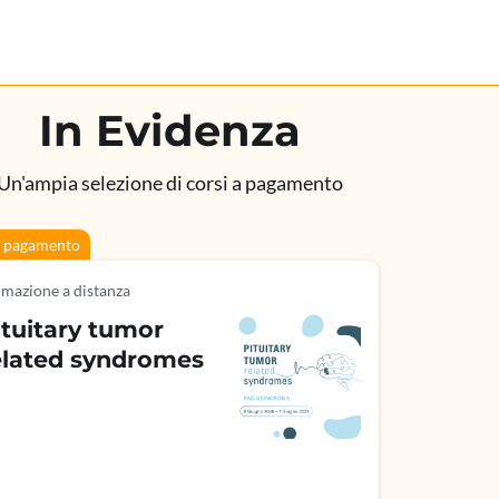
In Evidenza
Un'ampia selezione di corsi a pagamento
 pagamento
mazione a distanza
ituitary tumor
elated syndromes