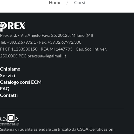
Home
Corsi
Prex S.r.l. - Via Angelo Fava 25, 20125, Milano (MI)
Tel. +39.02.67972.1 - Fax. +39.02.67972.300
PI CF 11233530150 - REA MI 1447793 - Cap. Soc. int. ver.
250.000€ PEC prexspa@legalmail.it
Chi siamo
Servizi
Catalogo corsi ECM
FAQ
Contatti
Sistema di qualità aziendale certificato da CSQA Certificazioni