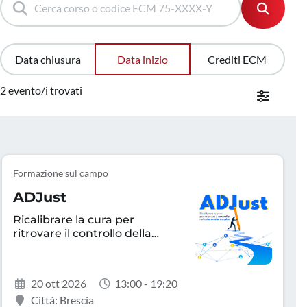
Data chiusura
Data inizio
Crediti ECM
2 evento/i trovati
Formazione sul campo
ADJust
Ricalibrare la cura per
ritrovare il controllo della
dermatite atopica
20 ott 2026
13:00 - 19:20
Città: Brescia